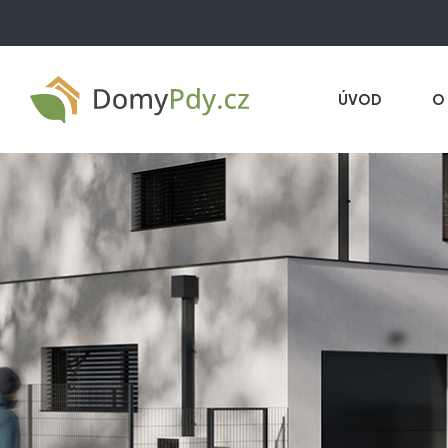
ÚVOD
O