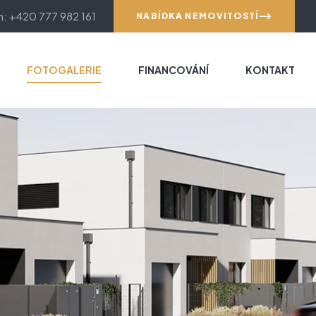
m: +420 777 982 161
NABÍDKA NEMOVITOSTÍ
FOTOGALERIE
FINANCOVÁNÍ
KONTAKT