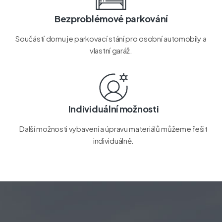
Bezproblémové parkování
Součástí domu je parkovací stání pro osobní automobily a
vlastní garáž.
Individuální možnosti
Další možnosti vybavení a úpravu materiálů můžeme řešit
individuálně.