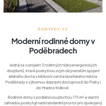
DOMYPDY.CZ
Moderní rodinné domy v
Poděbradech
Jedná se o projekt 3 rodinných nízkoenergetických
dvojdomů, které poskytnou svým obyvatelům spojení
klidného života v blízkosti centra lázeňského města
Poděbrady s výbornou dopravní dostupností do Prahy i
do Hradce Králové.
Rodinné domy s podlahovou plochou 175 m² a vlastní
zahradou poskytují nadstandardní prostor pro spokojený