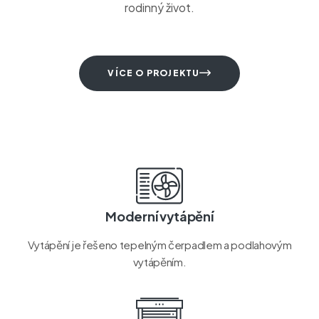
rodinný život.
VÍCE O PROJEKTU
Moderní vytápění
Vytápění je řešeno tepelným čerpadlem a podlahovým
vytápěním.